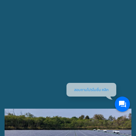
สอบถามโปรโมชั่น คลิก