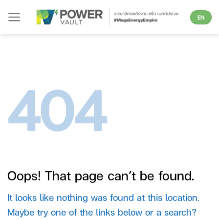
Skip
EN
to
content
404
Oops! That page can’t be found.
It looks like nothing was found at this location.
Maybe try one of the links below or a search?